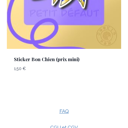
Sticker Bon Chien (prix mini)
1,50
€
FAQ
CGU et CGV