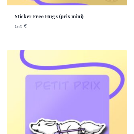
Sticker Free Hugs (prix mini)
1,50
€