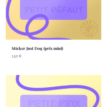
Sticker Just Dog (prix mini)
1,50
€