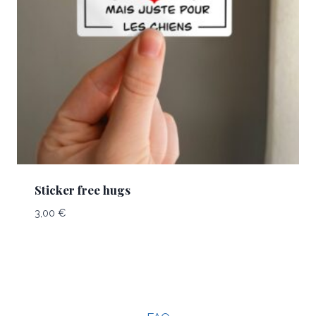
Sticker free hugs
3,00
€