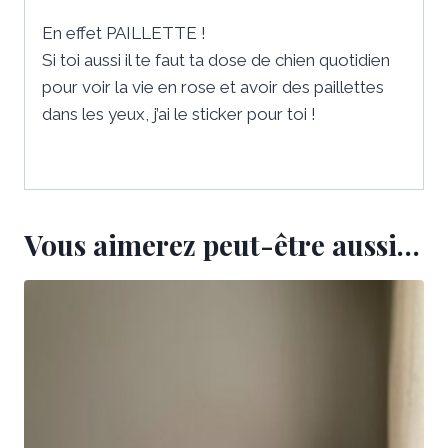
En effet PAILLETTE !
Si toi aussi il te faut ta dose de chien quotidien
pour voir la vie en rose et avoir des paillettes
dans les yeux, j’ai le sticker pour toi !
Vous aimerez peut-être aussi…