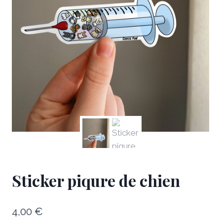
Sticker piqure de chien
4,00
€