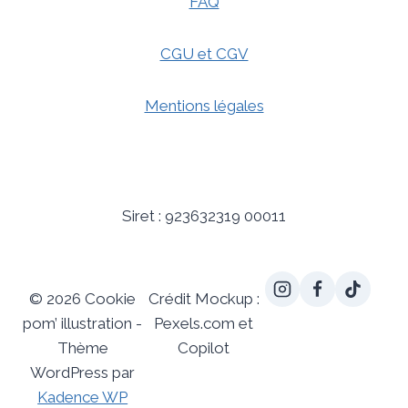
FAQ
CGU et CGV
Mentions légales
Siret : 923632319 00011
© 2026 Cookie
Crédit Mockup :
pom’ illustration -
Pexels.com et
Thème
Copilot
WordPress par
Kadence WP