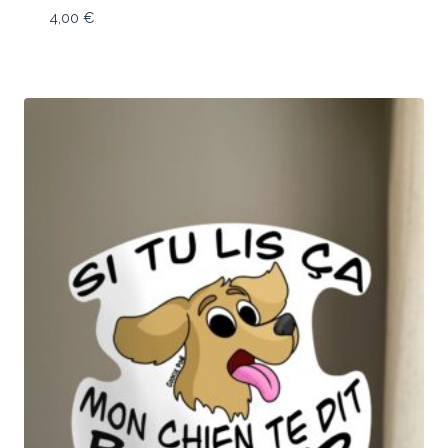
4,00
€