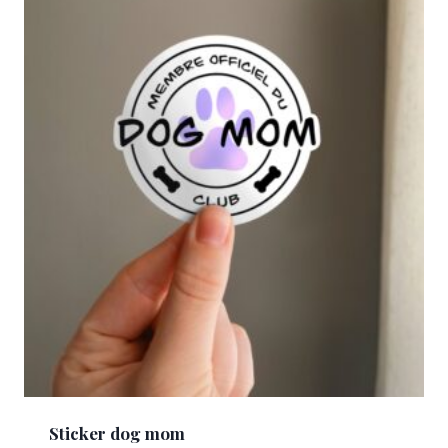
Sticker dog mom