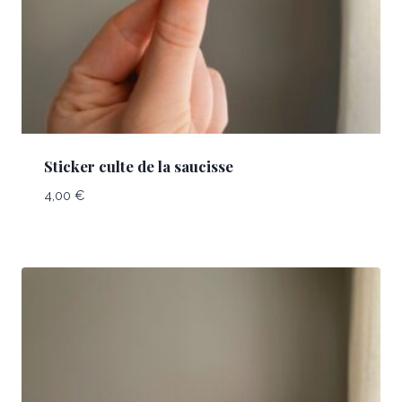
Sticker culte de la saucisse
4,00
€