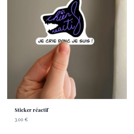
Sticker réactif
3,00
€