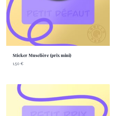
Sticker Muselière (prix mini)
1,50
€