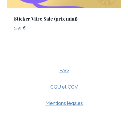
Sticker Vitre Sale (prix mini)
1,50
€
FAQ
CGU et CGV
Mentions légales