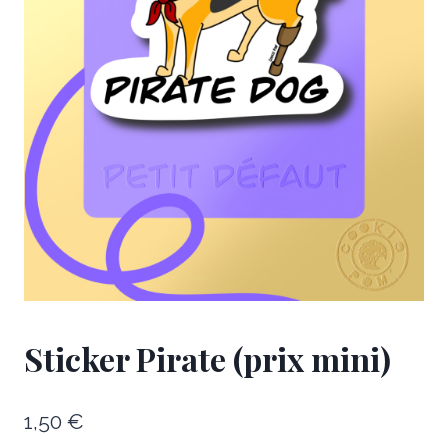
Sticker Pirate (prix mini)
1,50
€