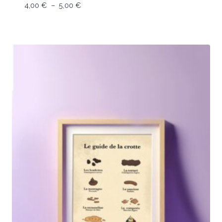
Plage
4,00
€
–
5,00
€
de
prix :
4,00 €
à
5,00 €