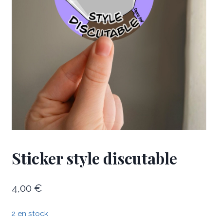
Sticker style discutable
4,00
€
2 en stock