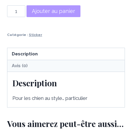
quantité
Ajouter au panier
de
Sticker
style
Catégorie :
Sticker
discutable
Description
Avis (0)
Description
Pour les chien au style… particulier
Vous aimerez peut-être aussi…