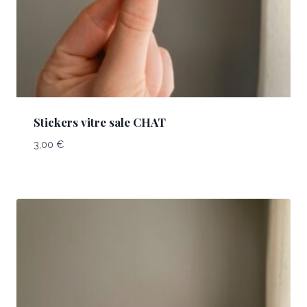
Stickers vitre sale CHAT
3,00
€